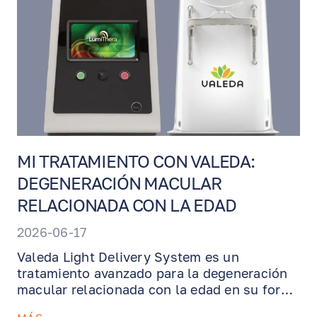
continua durante varios días y el Dr.
Benjamin lo retira en una visita de
seguimiento.
MI TRATAMIENTO CON VALEDA:
DEGENERACIÓN MACULAR
RELACIONADA CON LA EDAD
2026-06-17
Valeda Light Delivery System es un
tratamiento avanzado para la degeneración
macular relacionada con la edad en su forma
seca, diseñado para apoyar las células de la