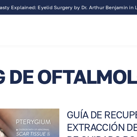
 Explained: Eyelid Surgery by Dr. Arthur Benjamin in Los
G DE OFTALMOL
GUÍA DE RECUP
EXTRACCIÓN DE