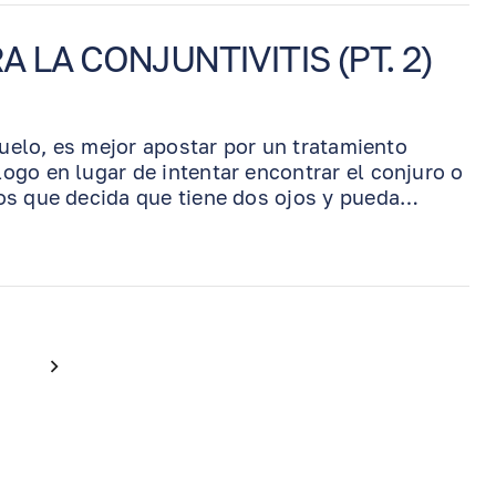
 LA CONJUNTIVITIS (PT. 2)
zuelo, es mejor apostar por un tratamiento
go en lugar de intentar encontrar el conjuro o
os que decida que tiene dos ojos y pueda
buscando la cura perfecta o esperar a que se
3