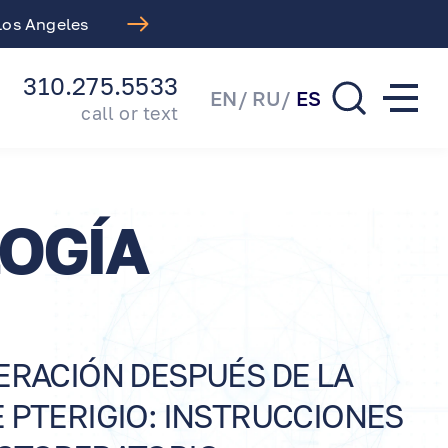
 Angeles
Free LASIK Consultat
310.275.5533
EN
RU
ES
call or text
OGÍA
ERACIÓN DESPUÉS DE LA
 PTERIGIO: INSTRUCCIONES