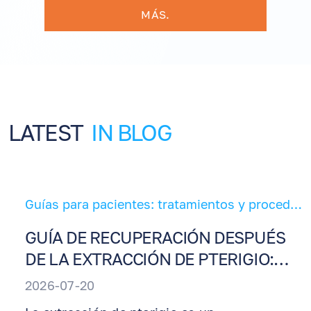
MÁS.
LATEST
IN BLOG
Guías para pacientes: tratamientos y procedimientos oculares
GUÍA DE RECUPERACIÓN DESPUÉS
DE LA EXTRACCIÓN DE PTERIGIO:
INSTRUCCIONES DE CUIDADO
2026-07-20
POSTOPERATORIO