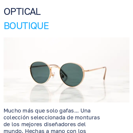
OPTICAL
BOUTIQUE
Mucho más que solo gafas... Una
colección seleccionada de monturas
de los mejores diseñadores del
mundo. Hechas a mano con los