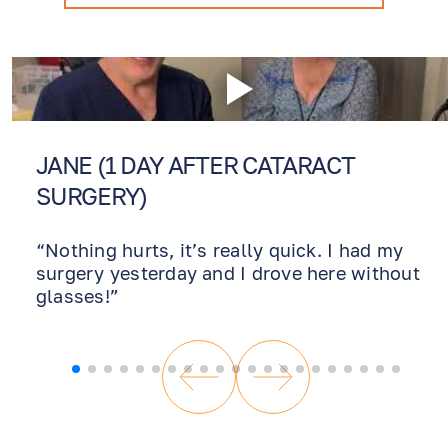
JANE (1 DAY AFTER CATARACT
SURGERY)
“Nothing hurts, it’s really quick. I had my
surgery yesterday and I drove here without
glasses!”