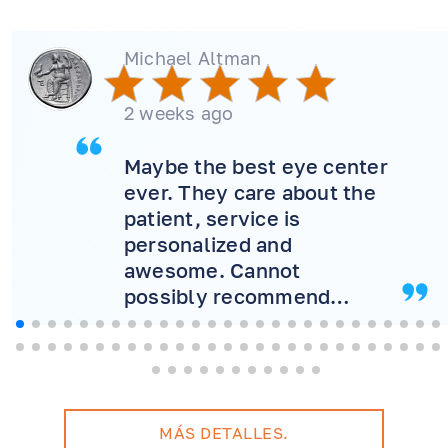
Michael Altman
2 weeks ago
Maybe the best eye center
ever. They care about the
patient, service is
personalized and
awesome. Cannot
possibly recommend
more! Will never consider
another doctor.
MÁS DETALLES.