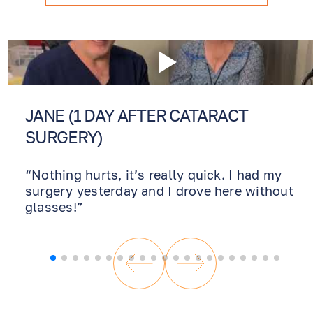
JANE (1 DAY AFTER CATARACT
SURGERY)
“Nothing hurts, it’s really quick. I had my
surgery yesterday and I drove here without
glasses!”