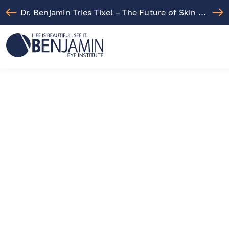
Dr. Benjamin Tries Tixel – The Future of Skin Rejuvenation!