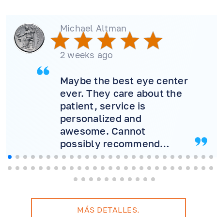
Michael Altman
2 weeks ago
Maybe the best eye center
ever. They care about the
patient, service is
personalized and
awesome. Cannot
possibly recommend
more! Will never consider
another doctor.
MÁS DETALLES.