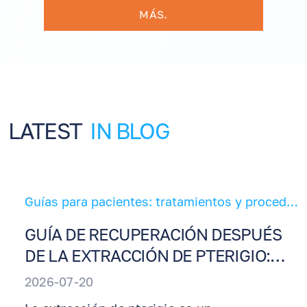
MÁS.
LATEST
IN BLOG
Guías para pacientes: tratamientos y procedimientos oculares
GUÍA DE RECUPERACIÓN DESPUÉS
DE LA EXTRACCIÓN DE PTERIGIO:
INSTRUCCIONES DE CUIDADO
2026-07-20
POSTOPERATORIO