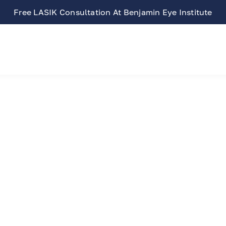
Free LASIK Consultation At Benjamin Eye Institute