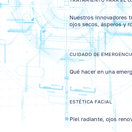
TRATAMIENTO PARA EL O
Nuestros innovadores tr
ojos secos, ásperos y r
CUIDADO DE EMERGENCIA
Qué hacer en una emerg
ESTÉTICA FACIAL
Piel radiante, ojos ren