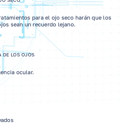
JO SECO
atamientos para el ojo seco harán que los
ojos sean un recuerdo lejano.
 DE LOS OJOS
encia ocular.
ovados