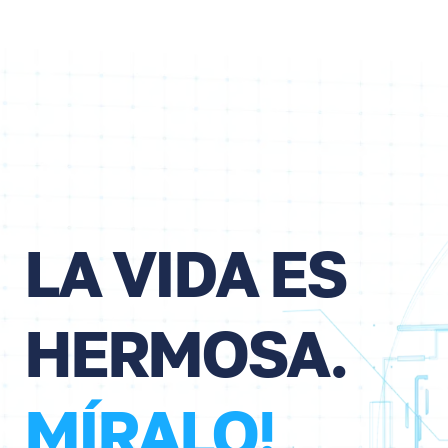
LA VIDA ES
HERMOSA.
MÍRALO!