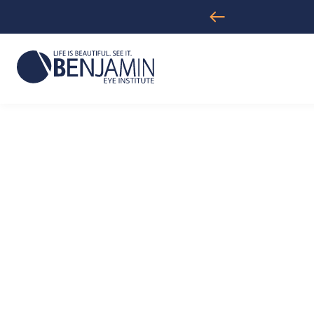
. Arthur Benjamin in Los Angeles