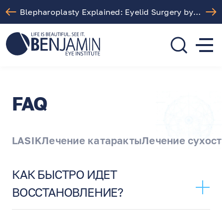
Blepharoplasty Explained: Eyelid Surgery by Dr. Arthur Benjamin in Los Angeles
310.275.5533
call or text
FAQ
LASIK
Лечение катаракты
Лечение сухост
КАК БЫСТРО ИДЕТ
ВОССТАНОВЛЕНИЕ?