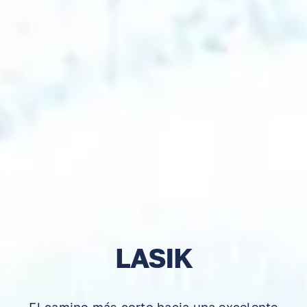
LASIK