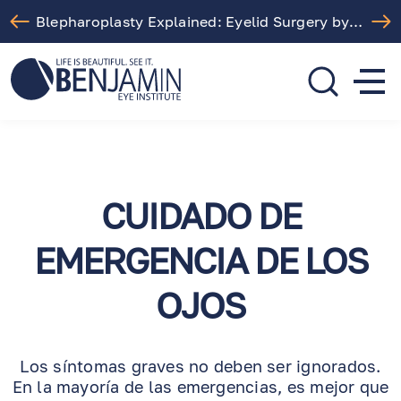
Blepharoplasty Explained: Eyelid Surgery by Dr. Arthur Benjamin in Los Angeles
310.275.5533
call or text
CUIDADO DE
EMERGENCIA DE LOS
OJOS
Los síntomas graves no deben ser ignorados.
En la mayoría de las emergencias, es mejor que