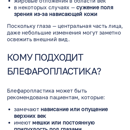
жировые отложения в области век
в некоторых случаях —
сужение поля
зрения из-за нависающей кожи
Поскольку глаза — центральная часть лица,
даже небольшие изменения могут заметно
освежить внешний вид.
КОМУ ПОДХОДИТ
БЛЕФАРОПЛАСТИКА?
Блефаропластика может быть
рекомендована пациентам, которые:
замечают
нависание или опущение
верхних век
имеют
мешки или постоянную
припухлость под глазами