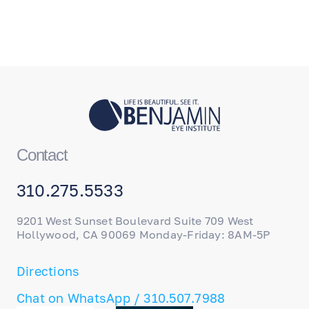
Contact
310.275.5533
9201 West Sunset Boulevard Suite 709 West
Hollywood, CA 90069 Monday-Friday: 8AM-5P
Directions
Chat on WhatsApp / 310.507.7988