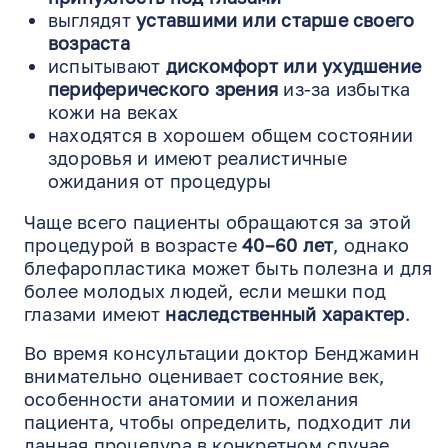
выглядят
уставшими или старше своего
возраста
испытывают
дискомфорт или ухудшение
периферического зрения
из-за избытка
кожи на веках
EN
RU
ES
находятся в хорошем общем состоянии
здоровья и имеют реалистичные
ожидания от процедуры
Чаще всего пациенты обращаются за этой
процедурой в возрасте
40–60 лет
, однако
блефаропластика может быть полезна и для
более молодых людей, если мешки под
глазами имеют
наследственный характер
.
Во время консультации доктор Бенджамин
внимательно оценивает состояние век,
особенности анатомии и пожелания
пациента, чтобы определить, подходит ли
данная процедура в конкретном случае.