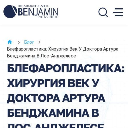
310.275.5533
call or text
Блог
Блефаропластика: Хирургия Век У Доктора Артура
Бенджамина В Лос-Анджелесе
БЛЕФАРОПЛАСТИКА:
ХИРУРГИЯ ВЕК У
ДОКТОРА АРТУРА
БЕНДЖАМИНА В
ЛОС-АНДЖЕЛЕСЕ