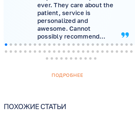
ever. They care about the
patient, service is
personalized and
awesome. Cannot
possibly recommend
more! Will never consider
another doctor.
ПОДРОБНЕЕ
ПОХОЖИЕ СТАТЬИ